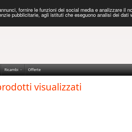
nnunci, fornire le funzioni dei social media e analizzare il no
genzie pubblicitarie, agli istituti che eseguono analisi dei dati
Ricambi
Offerte
rodotti visualizzati