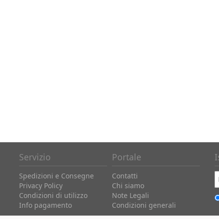
Servizio
Portale
I
Spedizioni e Consegne
Contatti
Privacy Policy
Chi siamo
Condizioni di utilizzo
Note Legali
Info pagamento
Condizioni generali