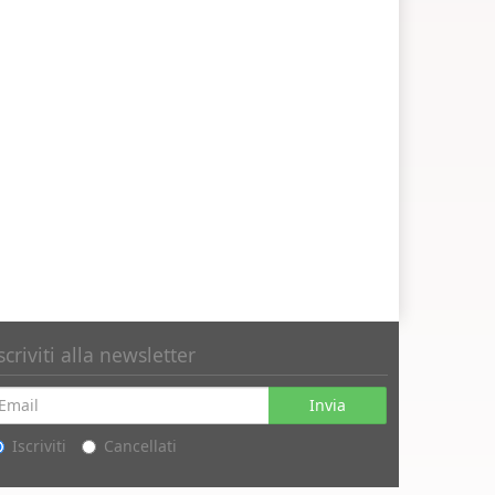
scriviti alla newsletter
Invia
Iscriviti
Cancellati